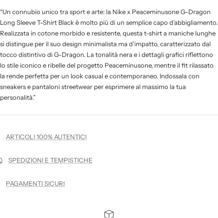
“Un connubio unico tra sport e arte: la Nike x Peaceminusone G-Dragon
Long Sleeve T-Shirt Black è molto più di un semplice capo d’abbigliamento.
Realizzata in cotone morbido e resistente, questa t-shirt a maniche lunghe
si distingue per il suo design minimalista ma d’impatto, caratterizzato dal
tocco distintivo di G-Dragon. La tonalità nera e i dettagli grafici riflettono
lo stile iconico e ribelle del progetto Peaceminusone, mentre il fit rilassato
la rende perfetta per un look casual e contemporaneo. Indossala con
sneakers e pantaloni streetwear per esprimere al massimo la tua
personalità.”
ARTICOLI 100% AUTENTICI
SPEDIZIONI E TEMPISTICHE
PAGAMENTI SICURI