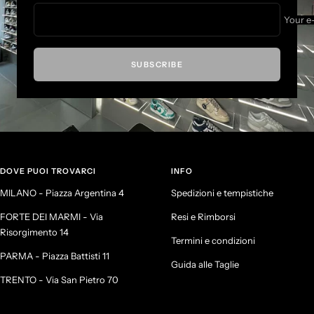
Your e
SUBSCRIBE
DOVE PUOI TROVARCI
INFO
MILANO - Piazza Argentina 4
Spedizioni e tempistiche
FORTE DEI MARMI - Via
Resi e Rimborsi
Risorgimento 14
Termini e condizioni
PARMA - Piazza Battisti 11
Guida alle Taglie
TRENTO - Via San Pietro 70