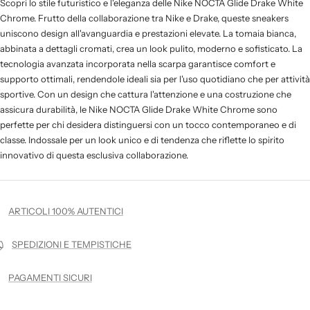
Scopri lo stile futuristico e l'eleganza delle Nike NOCTA Glide Drake White
Chrome. Frutto della collaborazione tra Nike e Drake, queste sneakers
uniscono design all'avanguardia e prestazioni elevate. La tomaia bianca,
abbinata a dettagli cromati, crea un look pulito, moderno e sofisticato. La
tecnologia avanzata incorporata nella scarpa garantisce comfort e
supporto ottimali, rendendole ideali sia per l'uso quotidiano che per attività
sportive. Con un design che cattura l'attenzione e una costruzione che
assicura durabilità, le Nike NOCTA Glide Drake White Chrome sono
perfette per chi desidera distinguersi con un tocco contemporaneo e di
classe. Indossale per un look unico e di tendenza che riflette lo spirito
innovativo di questa esclusiva collaborazione.
ARTICOLI 100% AUTENTICI
SPEDIZIONI E TEMPISTICHE
PAGAMENTI SICURI