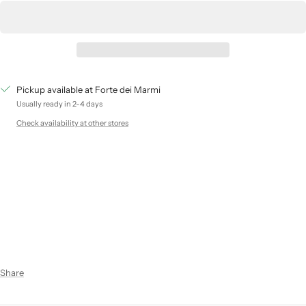
Pickup available at Forte dei Marmi
Usually ready in 2-4 days
Check availability at other stores
Share