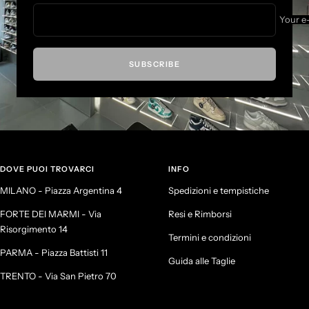
Your e
SUBSCRIBE
DOVE PUOI TROVARCI
INFO
MILANO - Piazza Argentina 4
Spedizioni e tempistiche
FORTE DEI MARMI - Via
Resi e Rimborsi
Risorgimento 14
Termini e condizioni
PARMA - Piazza Battisti 11
Guida alle Taglie
TRENTO - Via San Pietro 70