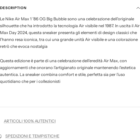
DESCRIPTION
Le Nike Air Max 1 '86 OG Big Bubble sono una celebrazione dell'originale
silhouette che ha introdotto la tecnologia Air visibile nel 1987. In uscita il Air
Max Day 2024, questa sneaker presenta gli elementi di design classici che
l'hanno resa iconica, tra cui una grande unità Air visibile e una colorazione
retrò che evoca nostalgia
Questa edizione è parte di una celebrazione dell'eredità Air Max, con
aggiornamenti che onorano l'artigianato originale mantenendo l'estetica
autentica. La sneaker combina comfort e stile, perfetta sia per l'uso
quotidiano che per i collezionisti
ARTICOLI 100% AUTENTICI
SPEDIZIONI E TEMPISTICHE