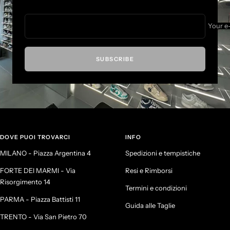
1
2
3
4
Your e
SUBSCRIBE
DOVE PUOI TROVARCI
INFO
MILANO - Piazza Argentina 4
Spedizioni e tempistiche
FORTE DEI MARMI - Via
Resi e Rimborsi
Risorgimento 14
Termini e condizioni
PARMA - Piazza Battisti 11
Guida alle Taglie
TRENTO - Via San Pietro 70