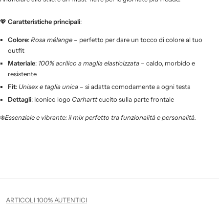
💖
Caratteristiche principali
:
Colore
:
Rosa mélange
– perfetto per dare un tocco di colore al tuo
outfit
Materiale
:
100% acrilico a maglia elasticizzata
– caldo, morbido e
resistente
Fit
:
Unisex e taglia unica
– si adatta comodamente a ogni testa
Dettagli
: Iconico logo
Carhartt
cucito sulla parte frontale
❄️
Essenziale e vibrante: il mix perfetto tra funzionalità e personalità.
ARTICOLI 100% AUTENTICI