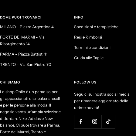
DOVE PUOI TROVARCI
INFO
MILANO - Piazza Argentina 4
Spedizioni e tempistiche
FORTE DEI MARMI - Via
Resi e Rimborsi
Risorgimento 14
Termini e condizioni
PARMA - Piazza Battisti 11
Guida alle Taglie
TRENTO - Via San Pietro 70
CHI SIAMO
FOLLOW US
Lo shop Oblio è un paradiso per
Seguici sui nostra social media
gli appassionati di sneakers resell
per rimanere aggiornato delle
e per le persone alla moda. Il
ultime novità!
negozio vanta un'ampia selezione
di Jordan, Nike, Adidas e New
balance. Ci puoi trovare a Parma,
Forte dei Marmi, Trento e