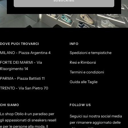
SUBSCRIBE
DOVE PUOI TROVARCI
INFO
MILANO - Piazza Argentina 4
Spedizioni e tempistiche
FORTE DEI MARMI - Via
Resi e Rimborsi
Risorgimento 14
Termini e condizioni
PARMA - Piazza Battisti 11
Guida alle Taglie
TRENTO - Via San Pietro 70
CHI SIAMO
FOLLOW US
Lo shop Oblio è un paradiso per
Seguici sui nostra social media
gli appassionati di sneakers resell
per rimanere aggiornato delle
e per le persone alla moda. Il